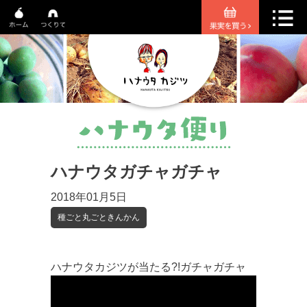
ハナウタガチャガチャ
2018年01月5日
種ごと丸ごときんかん
ハナウタカジツが当たる?!ガチャガチャ