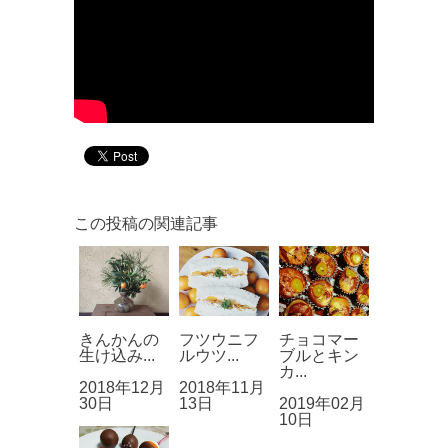
この投稿の関連記事
きんかんの
フツウニフ
チョコマー
生け込み...
ルウツ...
ブルとキン
カ...
2018年12月
2018年11月
30日
13日
2019年02月
10日