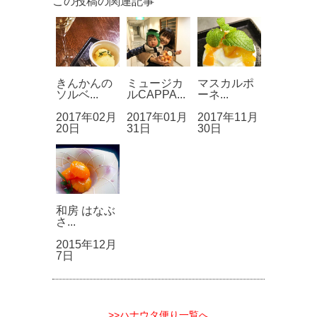
この投稿の関連記事
きんかんの
ミュージカ
マスカルポ
ソルベ...
ルCAPPA...
ーネ...
2017年02月
2017年01月
2017年11月
20日
31日
30日
和房 はなぶ
さ...
2015年12月
7日
>>ハナウタ便り一覧へ