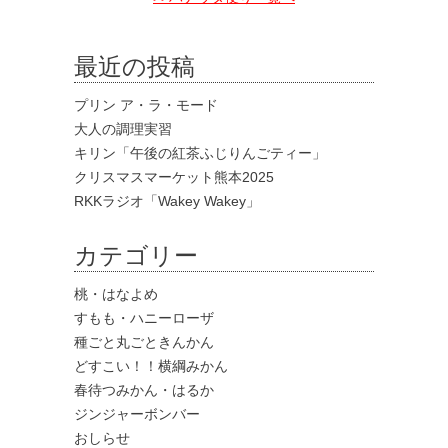
最近の投稿
プリン ア・ラ・モード
大人の調理実習
キリン「午後の紅茶ふじりんごティー」
クリスマスマーケット熊本2025
RKKラジオ「Wakey Wakey」
カテゴリー
桃・はなよめ
すもも・ハニーローザ
種ごと丸ごときんかん
どすこい！！横綱みかん
春待つみかん・はるか
ジンジャーボンバー
おしらせ