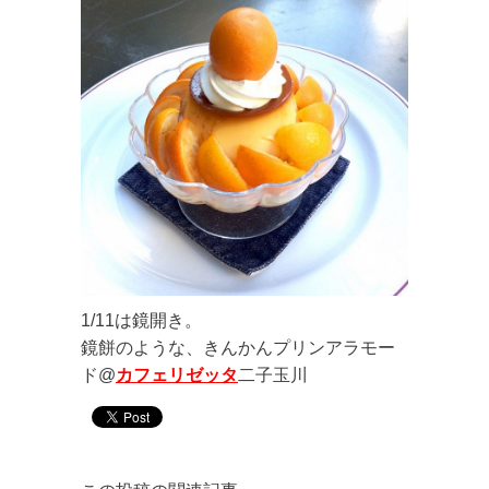
1/11は鏡開き。
鏡餅のような、きんかんプリンアラモー
ド@
カフェリゼッタ
二子玉川