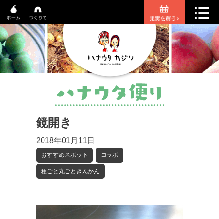
鏡開き
2018年01月11日
おすすめスポット
コラボ
種ごと丸ごときんかん