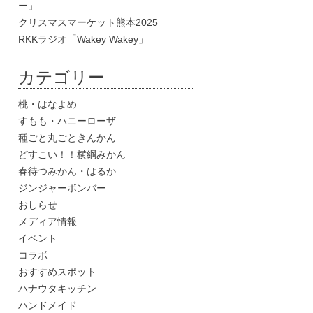
ー」
クリスマスマーケット熊本2025
RKKラジオ「Wakey Wakey」
カテゴリー
桃・はなよめ
すもも・ハニーローザ
種ごと丸ごときんかん
どすこい！！横綱みかん
春待つみかん・はるか
ジンジャーボンバー
おしらせ
メディア情報
イベント
コラボ
おすすめスポット
ハナウタキッチン
ハンドメイド