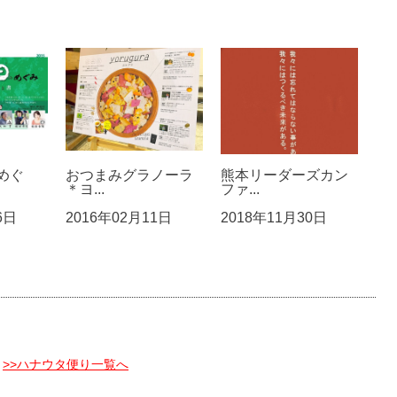
めぐ
おつまみグラノーラ
熊本リーダーズカン
＊ヨ...
ファ...
6日
2016年02月11日
2018年11月30日
>>ハナウタ便り一覧へ