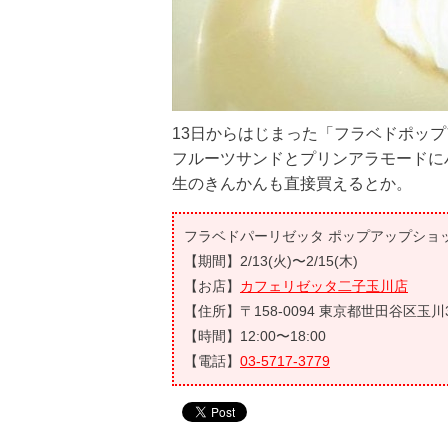
13日からはじまった「フラベドポップ
‪フルーツサンドとプリンアラモードに
‪生のきんかんも直接買えるとか。‬
フラベドパーリゼッタ ポップアップショ
【期間】2/13(火)〜2/15(木)
【お店】
カフェリゼッタ二子玉川店
【住所】〒158-0094 東京都世田谷区玉川3-
【時間】12:00〜18:00
【電話】
03-5717-3779