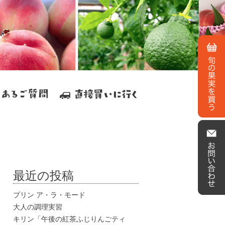
最近の投稿
プリン ア・ラ・モード
大人の調理実習
キリン「午後の紅茶ふじりんごティ