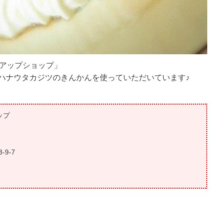
アップショップ」‬
ハナウタカジツのきんかんを使っていただいています♪‬
ップ
9-7