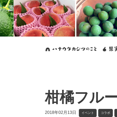
柑橘フル
2018年02月13日
イベント
コラボ