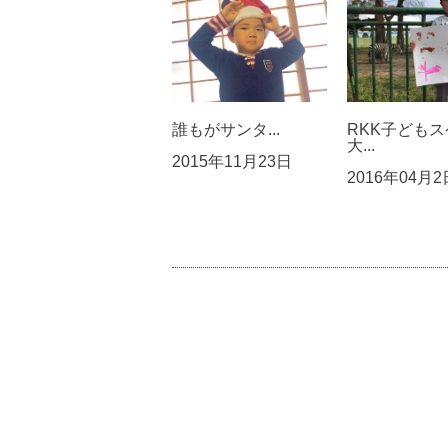
誰もがサンタ...
RKK子ども
大...
2015年11月23日
2016年04月2