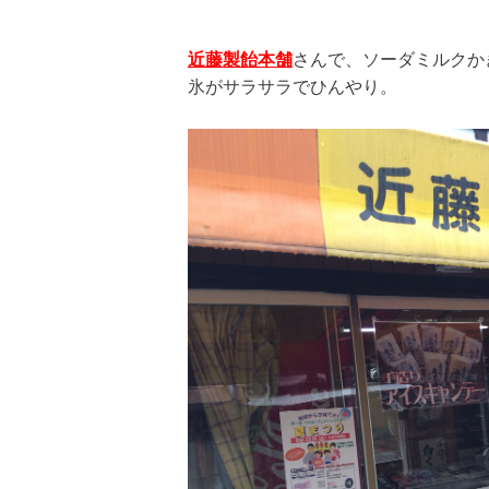
近藤製飴本舗
さんで、ソーダミルクか
氷がサラサラでひんやり。