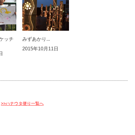
スケッチ
みずあかり...
2015年10月11日
日
>>ハナウタ便り一覧へ