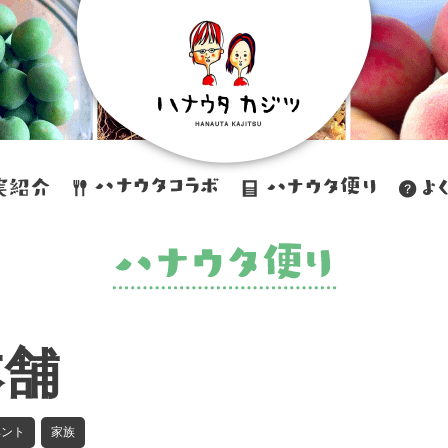
本舗
ベント
家族