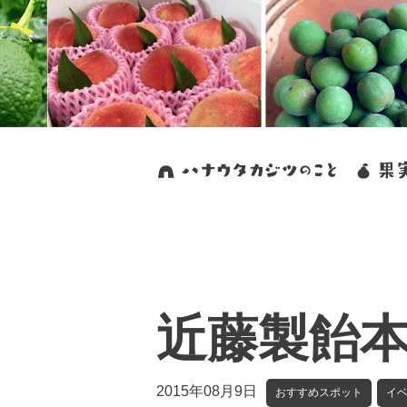
近藤製飴
2015年08月9日
おすすめスポット
イ