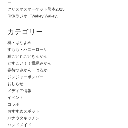
ー」
クリスマスマーケット熊本2025
RKKラジオ「Wakey Wakey」
カテゴリー
桃・はなよめ
すもも・ハニーローザ
種ごと丸ごときんかん
どすこい！！横綱みかん
春待つみかん・はるか
ジンジャーボンバー
おしらせ
メディア情報
イベント
コラボ
おすすめスポット
ハナウタキッチン
ハンドメイド