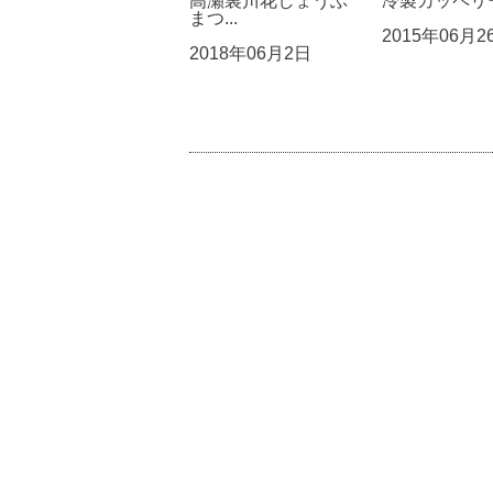
高瀬裏川花しょうぶ
冷製カッペリー
まつ...
2015年06月2
2018年06月2日