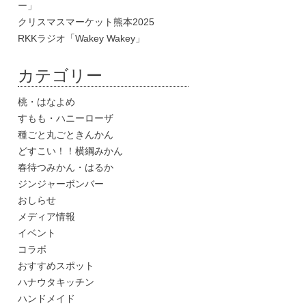
ー」
クリスマスマーケット熊本2025
RKKラジオ「Wakey Wakey」
カテゴリー
桃・はなよめ
すもも・ハニーローザ
種ごと丸ごときんかん
どすこい！！横綱みかん
春待つみかん・はるか
ジンジャーボンバー
おしらせ
メディア情報
イベント
コラボ
おすすめスポット
ハナウタキッチン
ハンドメイド