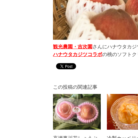
観光農園・吉次園
さんにハナウタカジ
ハナウタカジツコラボ
の桃のソフトクリ
この投稿の関連記事