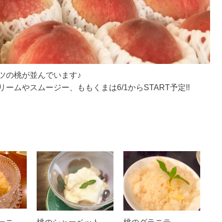
ツの桃が並んでいます♪
ームやスムージー、ももくまは6/1からSTART予定!!