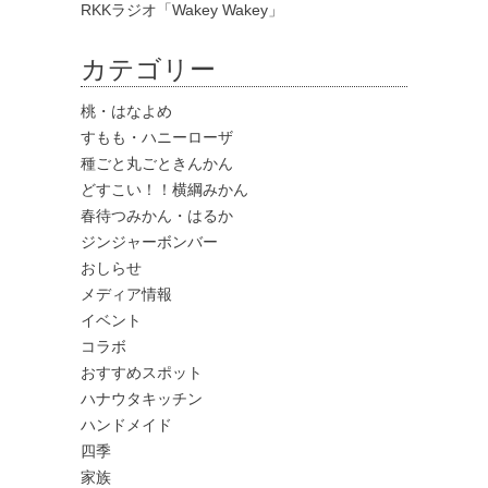
RKKラジオ「Wakey Wakey」
カテゴリー
桃・はなよめ
すもも・ハニーローザ
種ごと丸ごときんかん
どすこい！！横綱みかん
春待つみかん・はるか
ジンジャーボンバー
おしらせ
メディア情報
イベント
コラボ
おすすめスポット
ハナウタキッチン
ハンドメイド
四季
家族