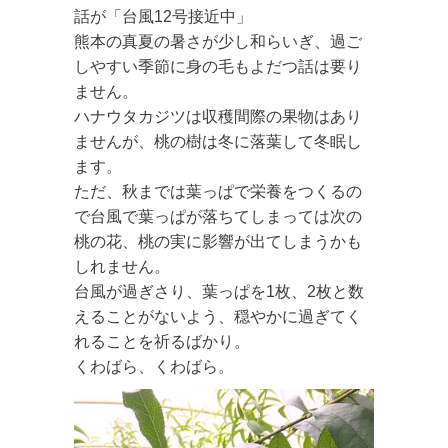
話が「台風12号接近中」
熊本の真夏の暑さが少し和らいぎ、過ご
しやすい季節に身の毛もよだつ話は要り
ません。
ハナウタカジツは収穫間際の果物はあり
ませんが、桃の樹は冬に落葉して冬眠し
ます。
ただ、秋までは葉っぱで栄養をつくるの
で台風で葉っぱが落ちてしまっては次の
桃の花、桃の実に影響が出てしまうかも
しれません。
台風が過ぎさり、葉っぱを1枚、2枚と数
えることがないよう、穏やかに過ぎてく
れることを祈るばかり。
くわばら、くわばら。