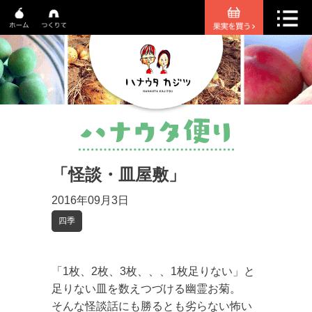
「怪談・皿屋敷」
2016年09月3日
四季
「1枚、2枚、3枚、、、1枚足りない」と
足りない皿を数えつづける幽霊お菊。
そんな怪談話にも勝るとも劣らない怖い