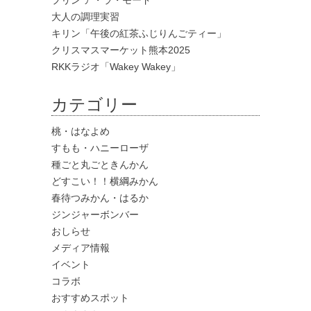
プリン ア・ラ・モード
大人の調理実習
キリン「午後の紅茶ふじりんごティー」
クリスマスマーケット熊本2025
RKKラジオ「Wakey Wakey」
カテゴリー
桃・はなよめ
すもも・ハニーローザ
種ごと丸ごときんかん
どすこい！！横綱みかん
春待つみかん・はるか
ジンジャーボンバー
おしらせ
メディア情報
イベント
コラボ
おすすめスポット