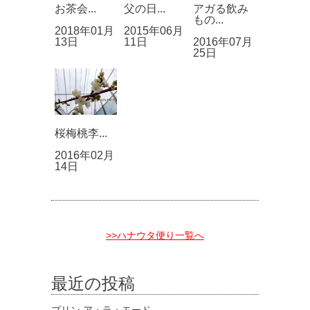
お茶会...
父の日...
アガる飲み
もの...
2018年01月
2015年06月
13日
11日
2016年07月
25日
桜梅桃李...
2016年02月
14日
>>ハナウタ便り一覧へ
最近の投稿