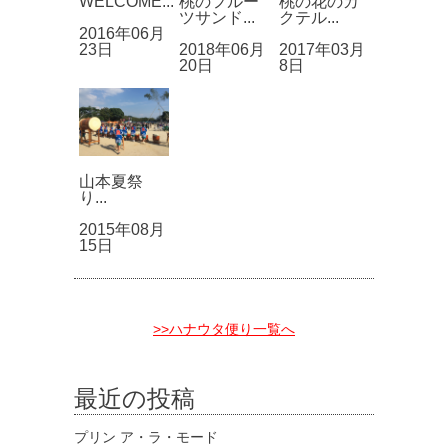
WELCOME...
桃のフルー
桃の花のカ
ツサンド...
クテル...
2016年06月
23日
2018年06月
2017年03月
20日
8日
山本夏祭
り...
2015年08月
15日
>>ハナウタ便り一覧へ
最近の投稿
プリン ア・ラ・モード