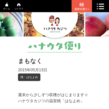
まもなく
2015年05月13日
桃・はなよめ
週末から少しずつ収穫がはじまります☆
ハナウタカジツの温室桃「はなよめ」