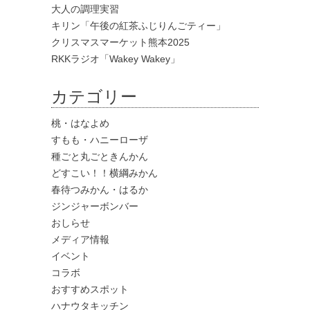
大人の調理実習
キリン「午後の紅茶ふじりんごティー」
クリスマスマーケット熊本2025
RKKラジオ「Wakey Wakey」
カテゴリー
桃・はなよめ
すもも・ハニーローザ
種ごと丸ごときんかん
どすこい！！横綱みかん
春待つみかん・はるか
ジンジャーボンバー
おしらせ
メディア情報
イベント
コラボ
おすすめスポット
ハナウタキッチン