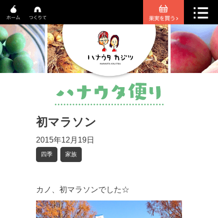
初マラソン
2015年12月19日
四季
家族
カノ、初マラソンでした☆