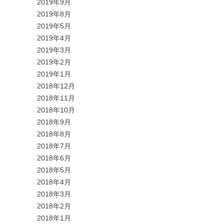
2019年9月
2019年8月
2019年5月
2019年4月
2019年3月
2019年2月
2019年1月
2018年12月
2018年11月
2018年10月
2018年9月
2018年8月
2018年7月
2018年6月
2018年5月
2018年4月
2018年3月
2018年2月
2018年1月