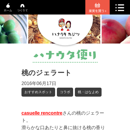
桃のジェラート
2016年06月17日
おすすめスポット
コラボ
桃・はなよめ
casuelle rencontre
さんの桃のジェラー
ト。
滑らかな口あたりと鼻に抜ける桃の香り