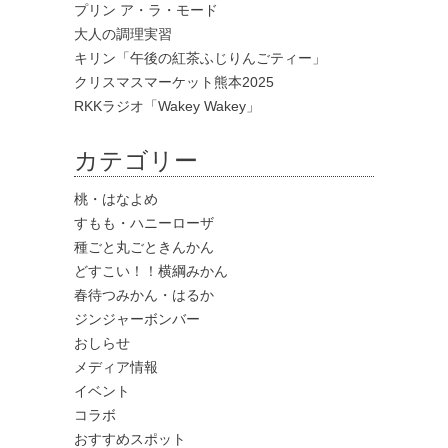
プリン ア・ラ・モード
大人の調理実習
キリン「午後の紅茶ふじりんごティー」
クリスマスマーケット熊本2025
RKKラジオ「Wakey Wakey」
カテゴリー
桃・はなよめ
すもも・ハニーローザ
種ごと丸ごときんかん
どすこい！！横綱みかん
春待つみかん・はるか
ジンジャーボンバー
おしらせ
メディア情報
イベント
コラボ
おすすめスポット