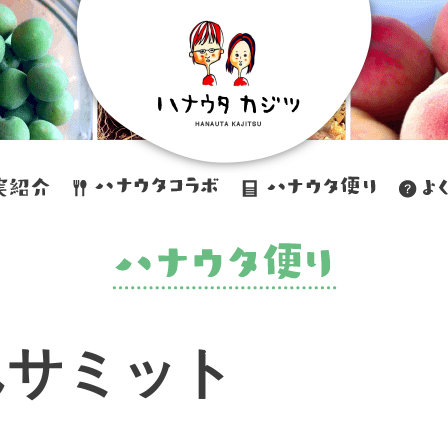
んサミット