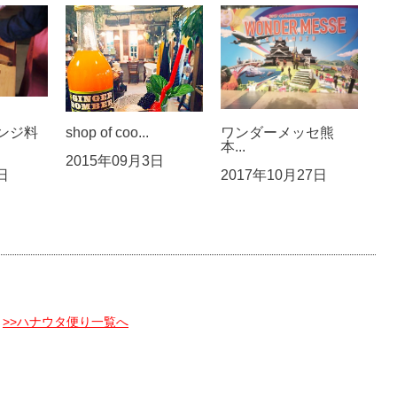
ンジ料
shop of coo...
ワンダーメッセ熊
本...
2015年09月3日
日
2017年10月27日
>>ハナウタ便り一覧へ