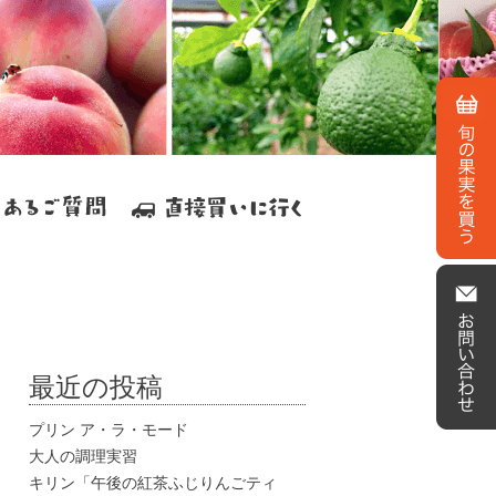
最近の投稿
プリン ア・ラ・モード
大人の調理実習
キリン「午後の紅茶ふじりんごティ