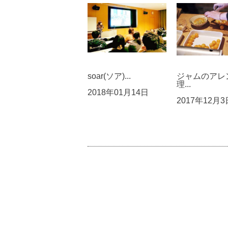
soar(ソア)...
ジャムのアレ
理...
2018年01月14日
2017年12月3