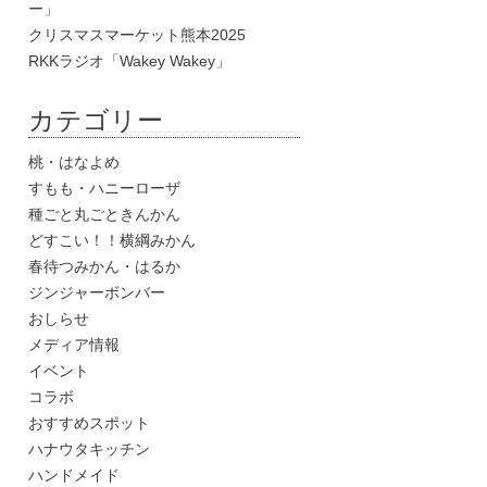
ー」
クリスマスマーケット熊本2025
RKKラジオ「Wakey Wakey」
カテゴリー
桃・はなよめ
すもも・ハニーローザ
種ごと丸ごときんかん
どすこい！！横綱みかん
春待つみかん・はるか
ジンジャーボンバー
おしらせ
メディア情報
イベント
コラボ
おすすめスポット
ハナウタキッチン
ハンドメイド