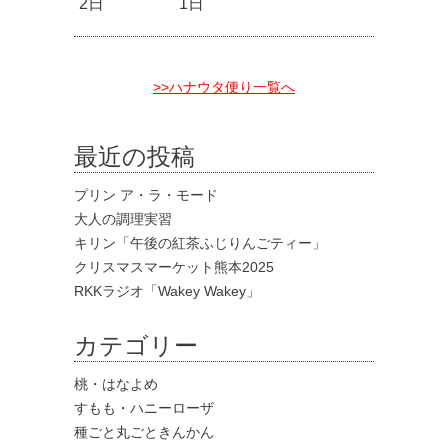
2日
1日
>>ハナウタ便り一覧へ
最近の投稿
プリン ア・ラ・モード
大人の調理実習
キリン「午後の紅茶ふじりんごティー」
クリスマスマーケット熊本2025
RKKラジオ「Wakey Wakey」
カテゴリー
桃・はなよめ
すもも・ハニーローザ
種ごと丸ごときんかん