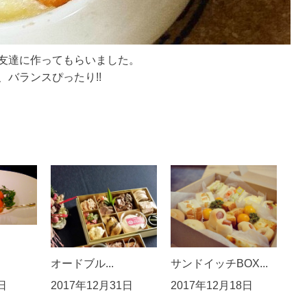
友達に作ってもらいました。
バランスぴったり!!
オードブル...
サンドイッチBOX...
日
2017年12月31日
2017年12月18日