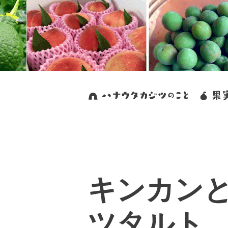
キンカン
ツタルト