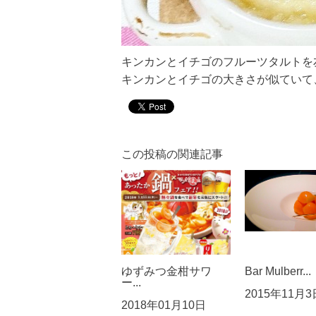
キンカンとイチゴのフルーツタルトを
キンカンとイチゴの大きさが似ていて、
この投稿の関連記事
ゆずみつ金柑サワ
Bar Mulberr...
ー...
2015年11月3
2018年01月10日