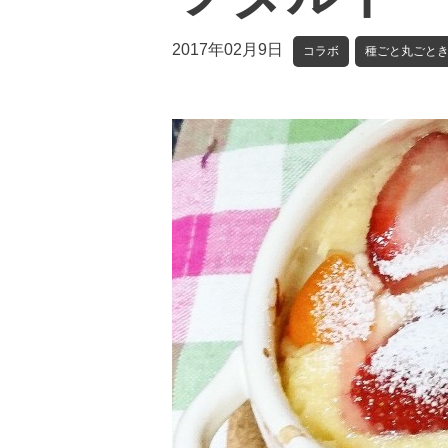
2017年02月9日
コラボ
種ごと丸ごと