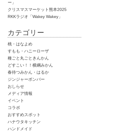
ー」
クリスマスマーケット熊本2025
RKKラジオ「Wakey Wakey」
カテゴリー
桃・はなよめ
すもも・ハニーローザ
種ごと丸ごときんかん
どすこい！！横綱みかん
春待つみかん・はるか
ジンジャーボンバー
おしらせ
メディア情報
イベント
コラボ
おすすめスポット
ハナウタキッチン
ハンドメイド