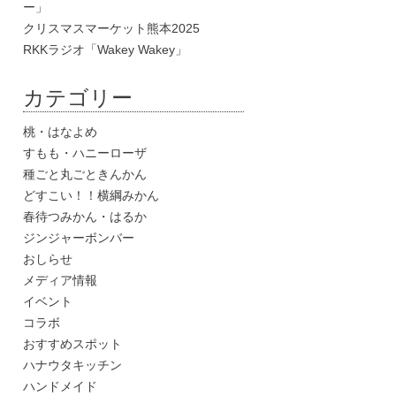
ー」
クリスマスマーケット熊本2025
RKKラジオ「Wakey Wakey」
カテゴリー
桃・はなよめ
すもも・ハニーローザ
種ごと丸ごときんかん
どすこい！！横綱みかん
春待つみかん・はるか
ジンジャーボンバー
おしらせ
メディア情報
イベント
コラボ
おすすめスポット
ハナウタキッチン
ハンドメイド