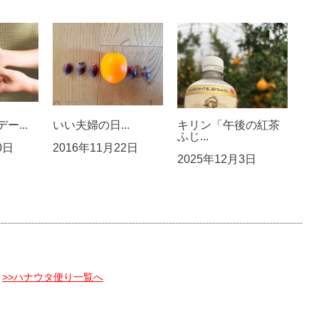
ー...
いい夫婦の日...
キリン「午後の紅茶
ふじ...
0日
2016年11月22日
2025年12月3日
>>ハナウタ便り一覧へ