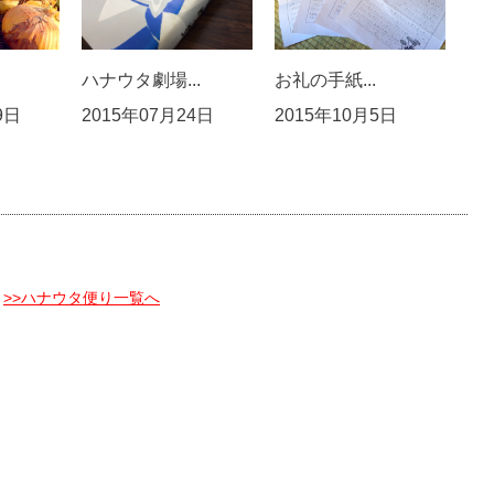
ハナウタ劇場...
お礼の手紙...
9日
2015年07月24日
2015年10月5日
>>ハナウタ便り一覧へ