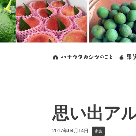
思い出ア
2017年04月14日
家族