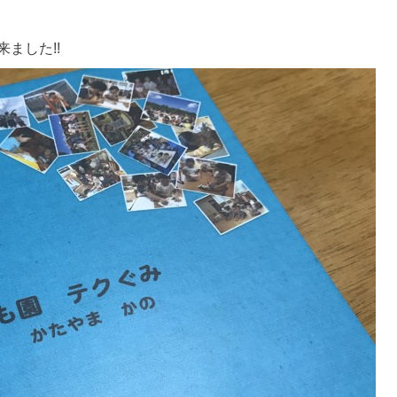
ました!!