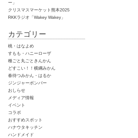
ー」
クリスマスマーケット熊本2025
RKKラジオ「Wakey Wakey」
カテゴリー
桃・はなよめ
すもも・ハニーローザ
種ごと丸ごときんかん
どすこい！！横綱みかん
春待つみかん・はるか
ジンジャーボンバー
おしらせ
メディア情報
イベント
コラボ
おすすめスポット
ハナウタキッチン
ハンドメイド