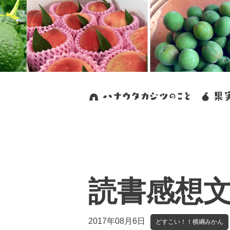
読書感想
2017年08月6日
どすこい！！横綱みかん