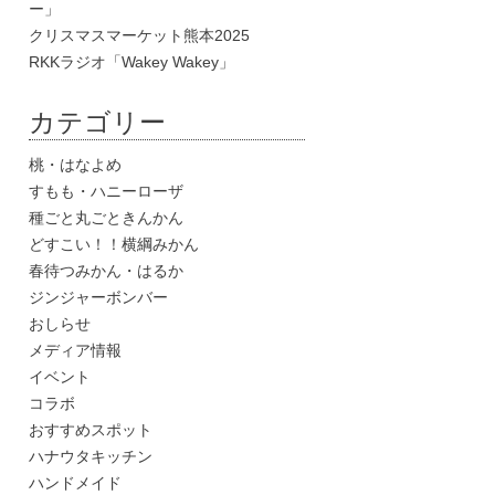
ー」
クリスマスマーケット熊本2025
RKKラジオ「Wakey Wakey」
カテゴリー
桃・はなよめ
すもも・ハニーローザ
種ごと丸ごときんかん
どすこい！！横綱みかん
春待つみかん・はるか
ジンジャーボンバー
おしらせ
メディア情報
イベント
コラボ
おすすめスポット
ハナウタキッチン
ハンドメイド