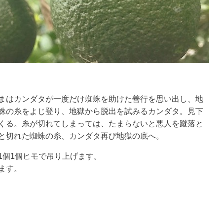
まはカンダタが一度だけ蜘蛛を助けた善行を思い出し、地
蛛の糸をよじ登り、地獄から脱出を試みるカンダタ。見下
くる。糸が切れてしまっては、たまらないと悪人を蹴落と
と切れた蜘蛛の糸、カンダタ再び地獄の底へ。
1個1個ヒモで吊り上げます。
ます。