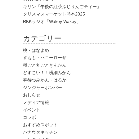
キリン「午後の紅茶ふじりんごティー」
クリスマスマーケット熊本2025
RKKラジオ「Wakey Wakey」
カテゴリー
桃・はなよめ
すもも・ハニーローザ
種ごと丸ごときんかん
どすこい！！横綱みかん
春待つみかん・はるか
ジンジャーボンバー
おしらせ
メディア情報
イベント
コラボ
おすすめスポット
ハナウタキッチン