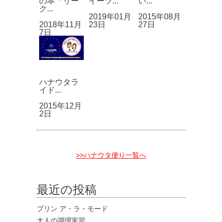
の本「リー
イーツ...
い...
ク...
2019年01月
2015年08月
2018年11月
23日
27日
7日
ハナウタラ
イド...
2015年12月
2日
>>ハナウタ便り一覧へ
最近の投稿
プリン ア・ラ・モード
大人の調理実習