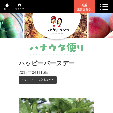
ハッピーバースデー
2018年04月16日
どすこい！！横綱みかん